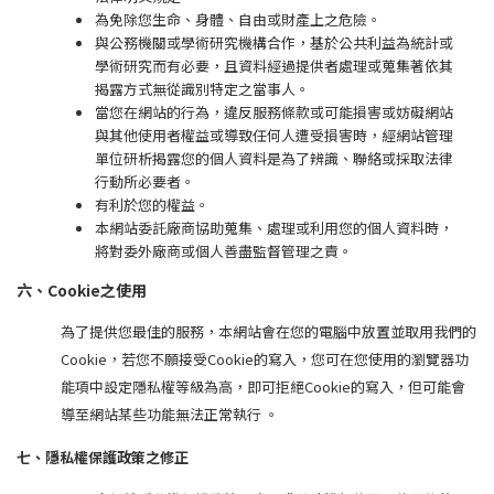
為免除您生命、身體、自由或財產上之危險。
與公務機關或學術研究機構合作，基於公共利益為統計或
學術研究而有必要，且資料經過提供者處理或蒐集著依其
揭露方式無從識別特定之當事人。
當您在網站的行為，違反服務條款或可能損害或妨礙網站
與其他使用者權益或導致任何人遭受損害時，經網站管理
單位研析揭露您的個人資料是為了辨識、聯絡或採取法律
行動所必要者。
有利於您的權益。
本網站委託廠商協助蒐集、處理或利用您的個人資料時，
將對委外廠商或個人善盡監督管理之責。
六、Cookie之使用
為了提供您最佳的服務，本網站會在您的電腦中放置並取用我們的
Cookie，若您不願接受Cookie的寫入，您可在您使用的瀏覽器功
能項中設定隱私權等級為高，即可拒絕Cookie的寫入，但可能會
導至網站某些功能無法正常執行 。
七、隱私權保護政策之修正