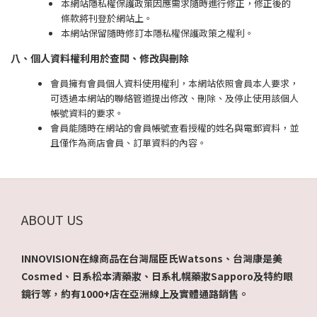
本網站隱私權保護政策因應需求隨時進行修正，修正後的
條款將刊登於網站上。
本網站保留隨時修訂本隱私權保護政策之權利。
八、個人資料權利用於查閱、修改與刪除
會員擁有會員個人資料使用權利，本網站依照會員本人要求，
可透過本網站的聯絡管道提出修改、刪除、及停止使用該個人
帳號資料的要求。
會員能隨時在網站的會員帳號查看授權的姓名與電郵資料，並
且僅作為商店會員、訂單資料的內容。
ABOUT US
INNOVISION在線商品在台灣屈臣氏Watsons、台灣康是美
Cosmed、日系松本清藥妝、日系札幌藥妝Sapporo及特約眼
鏡行等，約有1000+店在亞洲線上及實體通路銷售。