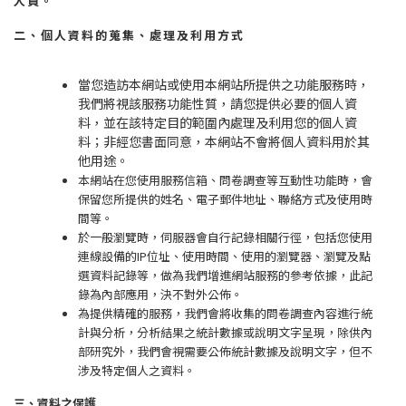
人員。
二、個人資料的蒐集、處理及利用方式
當您造訪本網站或使用本網站所提供之功能服務時，
我們將視該服務功能性質，請您提供必要的個人資
料，並在該特定目的範圍內處理及利用您的個人資
料；非經您書面同意，本網站不會將個人資料用於其
他用途。
本網站在您使用服務信箱、問卷調查等互動性功能時，會
保留您所提供的姓名、電子郵件地址、聯絡方式及使用時
間等。
於一般瀏覽時，伺服器會自行記錄相關行徑，包括您使用
連線設備的IP位址、使用時間、使用的瀏覽器、瀏覽及點
選資料記錄等，做為我們增進網站服務的參考依據，此記
錄為內部應用，決不對外公佈。
為提供精確的服務，我們會將收集的問卷調查內容進行統
計與分析，分析結果之統計數據或說明文字呈現，除供內
部研究外，我們會視需要公佈統計數據及說明文字，但不
涉及特定個人之資料。
三、資料之保護