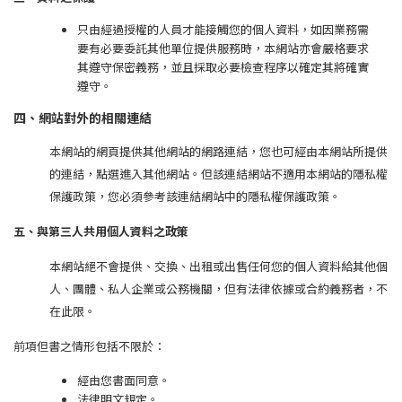
只由經過授權的人員才能接觸您的個人資料，如因業務需
要有必要委託其他單位提供服務時，本網站亦會嚴格要求
其遵守保密義務，並且採取必要檢查程序以確定其將確實
遵守。
四、網站對外的相關連結
本網站的網頁提供其他網站的網路連結，您也可經由本網站所提供
的連結，點選進入其他網站。但該連結網站不適用本網站的隱私權
保護政策，您必須參考該連結網站中的隱私權保護政策。
五、與第三人共用個人資料之政策
本網站絕不會提供、交換、出租或出售任何您的個人資料給其他個
人、團體、私人企業或公務機關，但有法律依據或合約義務者，不
在此限。
前項但書之情形包括不限於：
經由您書面同意。
法律明文規定。