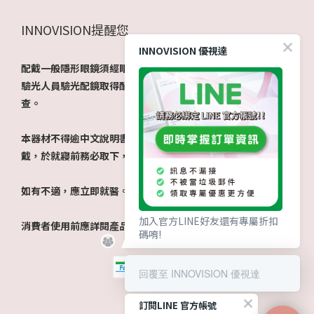
INNOVISION提醒您
INNOVISION 優視達
配戴一般隱形眼鏡須經眼科醫師驗光配鏡取得處方箋，或經由
驗光人員驗光配鏡取得配鏡單，並定期接受眼科醫師追蹤檢
查。
本器材不得逾中文說明書建議之最長配戴時數、不得重覆配
戴，於就寢前務必取下，以免感染或潰瘍。
如有不適，應立即就醫。
加入官方LINE好友還有專屬折扣
消費者使用前應詳閱產品說明書。​
碼唷!
回覆至 INNOVISION 優視達
訂閱LINE 官方帳號