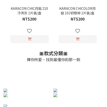
KARACON CHIC月拋 210
KARACON CHICOLOR月
冷冽灰 1片裝/盒
拋 102初戀棕 1片裝/盒
NT$200
NT$200
🎀款式分類🎀
擇你所愛，找到最懂你的那一款