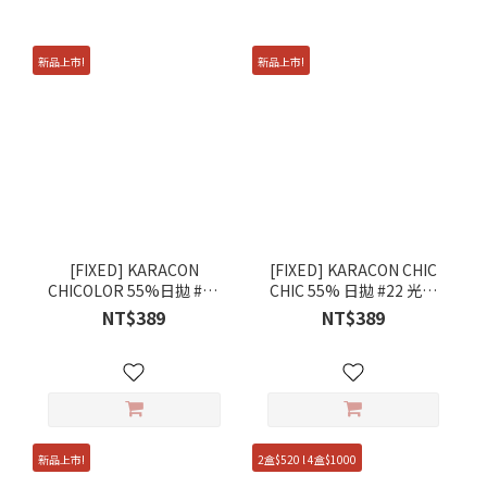
新品上市!
新品上市!
[FIXED] KARACON
[FIXED] KARACON CHIC
CHICOLOR 55%日拋 #46
CHIC 55% 日拋 #22 光影
暗夜紫 10片裝/盒
棕 10片裝/盒
NT$389
NT$389
新品上市!
2盒$520 l 4盒$1000