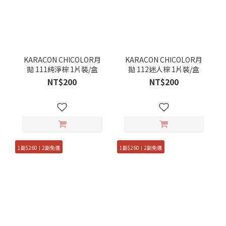
KARACON CHICOLOR月
KARACON CHICOLOR月
拋 111純淨棕 1片裝/盒
拋 112迷人棕 1片裝/盒
NT$200
NT$200
1副$260ㅣ2副免運
1副$260ㅣ2副免運