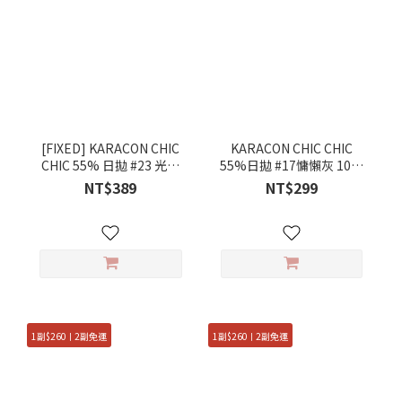
[FIXED] KARACON CHIC
KARACON CHIC CHIC
CHIC 55% 日拋 #23 光影
55%日拋 #17慵懶灰 10片
灰 10片裝/盒
裝/盒
NT$389
NT$299
1副$260ㅣ2副免運
1副$260ㅣ2副免運