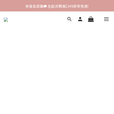
新會員首購🚚 全館消費滿$349即享免運!
新會員首購🚚 全館消費滿$349即享免運!
I-SHA新品牌進駐🎀韓國原裝進口🇰🇷
會員專屬集點🧚🏻‍♀ 新加入即領$200購物金!
新會員首購🚚 全館消費滿$349即享免運!