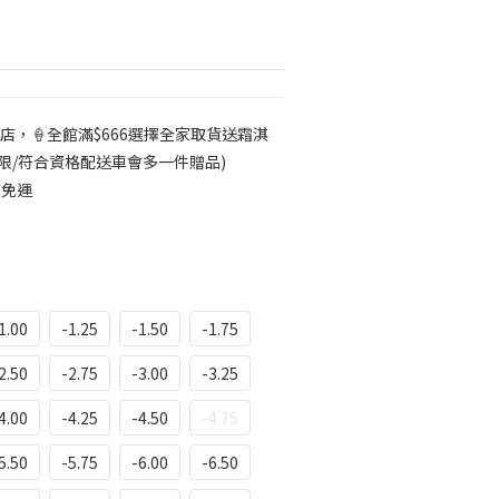
店，🍦全館滿$666選擇全家取貨送霜淇
限/符合資格配送車會多一件贈品)
7免運
1.00
-1.25
-1.50
-1.75
2.50
-2.75
-3.00
-3.25
4.00
-4.25
-4.50
-4.75
5.50
-5.75
-6.00
-6.50