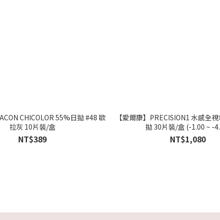
RACON CHICOLOR 55%日拋 #48 歐
【愛爾康】PRECISION1 水感
拉灰 10片裝/盒
拋 30片裝/盒 (-1.00 ~ -4.
NT$389
NT$1,080