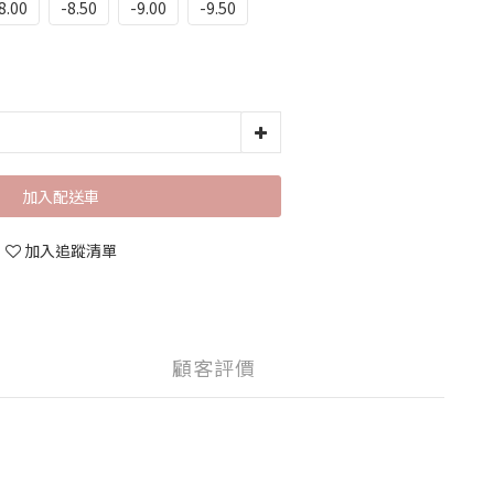
8.00
-8.50
-9.00
-9.50
加入配送車
加入追蹤清單
顧客評價