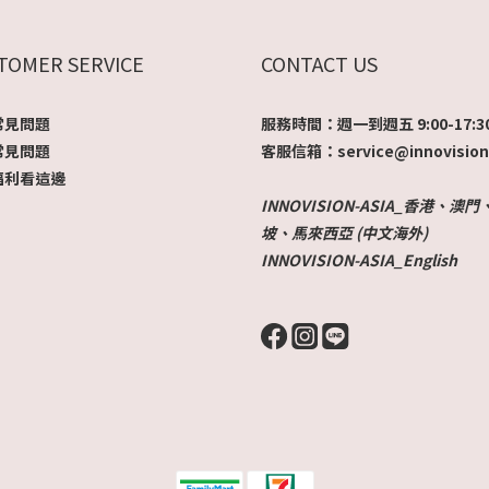
TOMER SERVICE
CONTACT US
常見問題
服務時間：週一到週五 9:00-17:3
常見問題
客服信箱：service@innovision
福利看這邊
INNOVISION-ASIA_香港、澳
坡、馬來西亞 (中文海外)
INNOVISION-ASIA_English