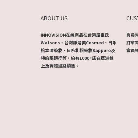
ABOUT US
CUS
INNOVISION在線商品在台灣屈臣氏
會員
Watsons、台灣康是美Cosmed、日系
訂單
松本清藥妝、日系札幌藥妝Sapporo及
會員
特約眼鏡行等，約有1000+店在亞洲線
上及實體通路銷售。