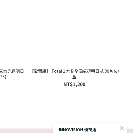
全視氧散光透明日
【愛爾康】 Total 1 水梯全涵氧透明日拋 30片裝/
75)
盒
NT$1,200
INNOVISION 優視達