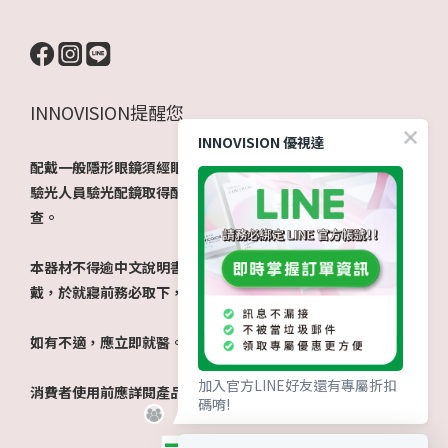
INNOVISION提醒您
INNOVISION 優視達
配戴一般隱形眼鏡須經眼科醫師驗光配鏡取得處方箋，或經由
驗光人員驗光配鏡取得配鏡單，並定期接受眼科醫師追蹤檢
查。
本器材不得逾中文說明書建議之最長配戴時數、不得重覆配
戴，於就寢前務必取下，以免感染或潰瘍。
如有不適，應立即就醫。
加入官方LINE好友還有專屬折扣
消費者使用前應詳閱產品說明書。​
碼唷!