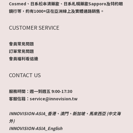
Cosmed、日系松本清藥妝、日系札幌藥妝Sapporo及特約眼
鏡行等，約有1000+店在亞洲線上及實體通路銷售。
CUSTOMER SERVICE
會員常見問題
訂單常見問題
會員福利看這邊
CONTACT US
服務時間：週一到週五 9:00-17:30
客服信箱：service@innovision.tw
INNOVISION-ASIA_香港、澳門、新加坡、馬來西亞 (中文海
外)
INNOVISION-ASIA_English