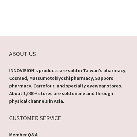
ABOUT US
INNOVISION's products are sold in Taiwan's pharmacy,
Cosmed, Matsumotokiyoshi pharmacy, Sapporo
pharmacy, Carrefour, and specialty eyewear stores.
About 1,000+ stores are sold online and through
physical channels in Asia.
CUSTOMER SERVICE
Member Q&A