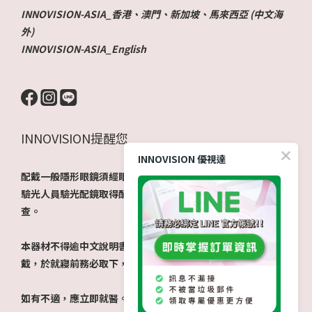
INNOVISION-ASIA_香港、澳門、新加坡、馬來西亞 (中文海
外)
INNOVISION-ASIA_English
INNOVISION提醒您
INNOVISION 優視達
配戴一般隱形眼鏡須經眼科醫師驗光配鏡取得處方箋，或經由
驗光人員驗光配鏡取得配鏡單，並定期接受眼科醫師追蹤檢
查。
本器材不得逾中文說明書建議之最長配戴時數、不得重覆配
戴，於就寢前務必取下，以免感染或潰瘍。
如有不適，應立即就醫。