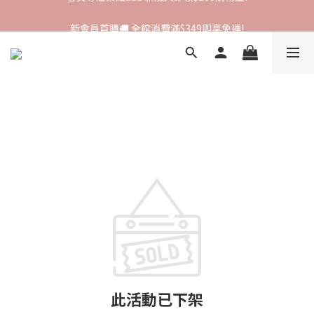
新會員首購🚚 全館消費滿$349即享免運!
新會員首購🚚 全館消費滿$349即享免運!
此活動已下架