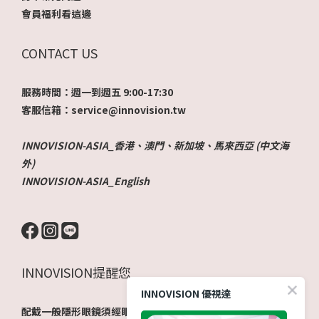
會員福利看這邊
CONTACT US
服務時間：週一到週五 9:00-17:30
客服信箱：service@innovision.tw
INNOVISION-ASIA_香港、澳門、新加坡、馬來西亞 (中文海
外)
INNOVISION-ASIA_English
INNOVISION提醒您
INNOVISION 優視達
配戴一般隱形眼鏡須經眼科醫師驗光配鏡取得處方箋，或經由