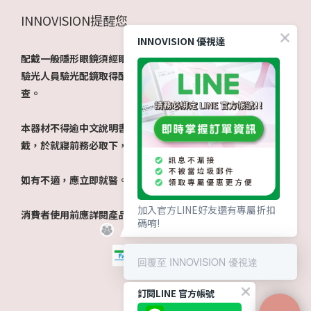
INNOVISION提醒您
INNOVISION 優視達
配戴一般隱形眼鏡須經眼科醫師驗光配鏡取得處方箋，或經由
驗光人員驗光配鏡取得配鏡單，並定期接受眼科醫師追蹤檢
查。
本器材不得逾中文說明書建議之最長配戴時數、不得重覆配
戴，於就寢前務必取下，以免感染或潰瘍。
如有不適，應立即就醫。
加入官方LINE好友還有專屬折扣
消費者使用前應詳閱產品說明書。​
碼唷!
回覆至 INNOVISION 優視達
訂閱LINE 官方帳號