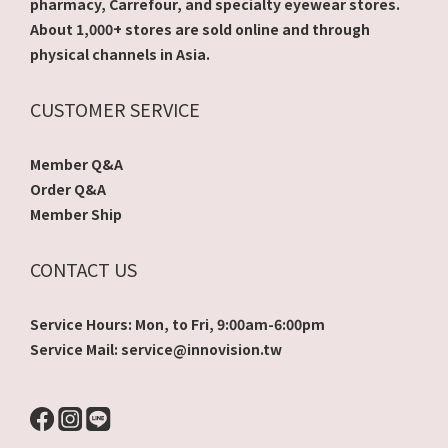
pharmacy, Carrefour, and specialty eyewear stores.
About 1,000+ stores are sold online and through
physical channels in Asia.
CUSTOMER SERVICE
Member Q&A
Order Q&A
Member Ship
CONTACT US
Service Hours: Mon, to Fri, 9:00am-6:00pm
Service Mail: service@innovision.tw