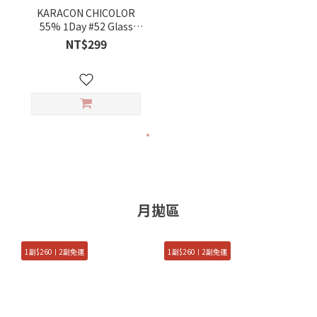
KARACON CHICOLOR
55% 1Day #52 Glass
Gray 10pieces/box
NT$299
月拋區
1副$260ㅣ2副免運
1副$260ㅣ2副免運