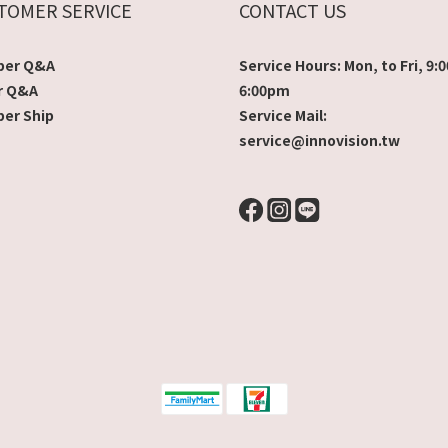
TOMER SERVICE
CONTACT US
er Q&A
Service Hours: Mon, to Fri, 9
r Q&A
6:00pm
er Ship
Service Mail:
service@innovision.tw