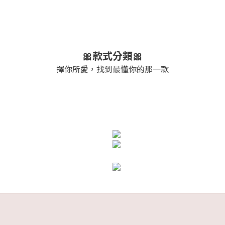
🎀款式分類🎀
擇你所愛，找到最懂你的那一款