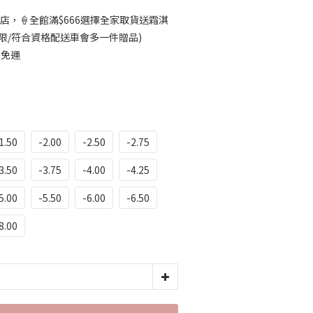
店，🍦全館滿$666選擇全家取貨送霜淇
限/符合資格配送車會多一件贈品)
7免運
1.50
-2.00
-2.50
-2.75
3.50
-3.75
-4.00
-4.25
5.00
-5.50
-6.00
-6.50
8.00