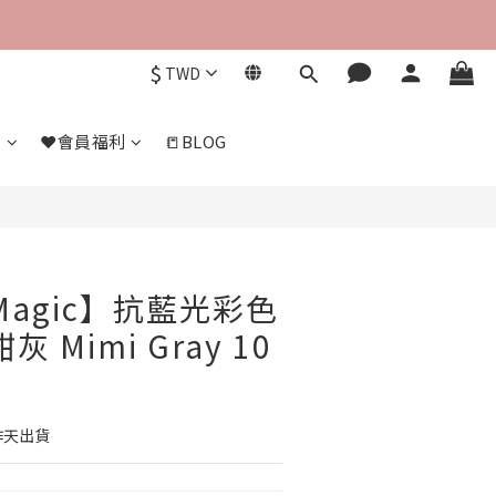
$
TWD
們
❤️會員福利
📒BLOG
 Magic】抗藍光彩色
 Mimi Gray 10
作天出貨