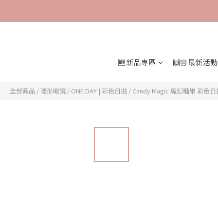
🆕新品專區
🙌🏻最新活動
全部商品
/
隱形眼鏡
/
ONE DAY | 彩色日拋
/
Candy Magic 魔幻糖果 彩色